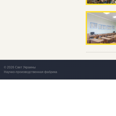
© 2026 Свет Украины
Научно-производственная фабрика