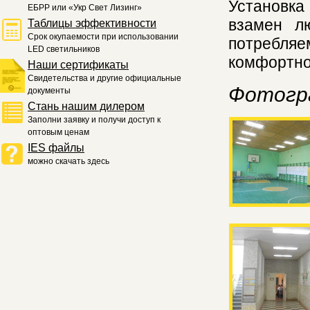
Установк
ЕБРР или «Укр Свет Лизинг»
взамен л
Таблицы эффективности
Срок окупаемости при использовании
потребля
LED светильников
комфортно
Наши сертификаты
Свидетельства и другие официальные
Фотогр
документы
Стань нашим дилером
Заполни заявку и получи доступ к
оптовым ценам
IES файлы
можно скачать здесь